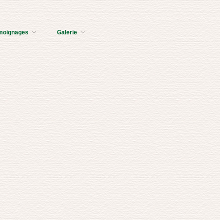
moignages
Galerie