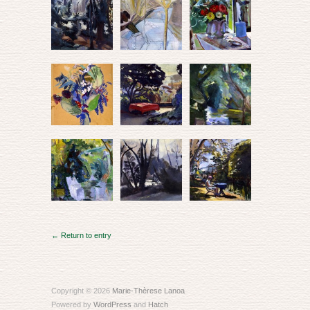
← Return to entry
Copyright © 2026
Marie-Thèrese Lanoa
Powered by
WordPress
and
Hatch